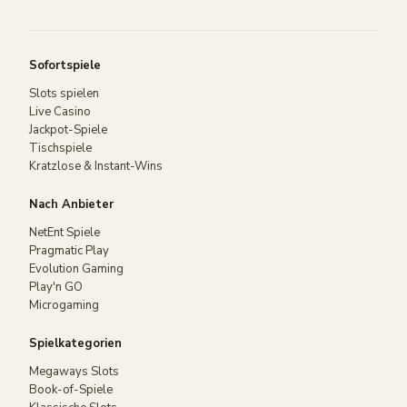
Sofortspiele
Slots spielen
Live Casino
Jackpot-Spiele
Tischspiele
Kratzlose & Instant-Wins
Nach Anbieter
NetEnt Spiele
Pragmatic Play
Evolution Gaming
Play'n GO
Microgaming
Spielkategorien
Megaways Slots
Book-of-Spiele