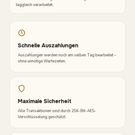
taggleich verarbeitet.
Schnelle Auszahlungen
Auszahlungen werden noch am selben Tag bearbeitet –
ohne unnötige Wartezeiten.
Maximale Sicherheit
Alle Transaktionen sind durch 256-Bit-AES-
Verschlüsselung geschützt.