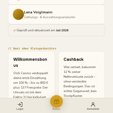
Lena Voigtmann
Zahlungs- & Auszahlungsanalystin
Geprüft und aktualisiert am
Juli 2026
Boni ohne Kleingedrucktes
Willkommensbon
Cashback
us
Wer verliert, bekommt
12 % seiner
Oshi Casino verdoppelt
Nettoverluste zurück –
deine erste Einzahlung
ohne versteckte
um 100 % – bis zu 800 €
Bedingungen. Das ist
plus 137 Freispiele. Der
echter Gegenwert, kein
Umsatz ist mit dem
Trostpflaster.
Faktor 31 fair kalkuliert,
und du hast 60 Tage
Zeit, ihn zu erfüllen.
Login
Bonus
Anmelden