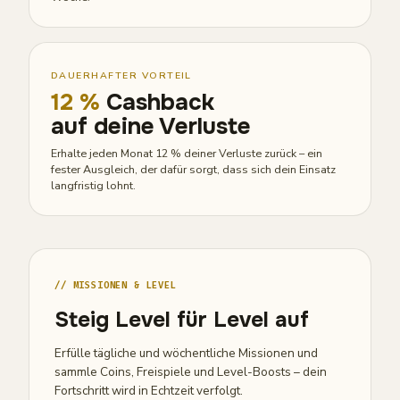
DAUERHAFTER VORTEIL
12 %
Cashback
auf deine Verluste
Erhalte jeden Monat 12 % deiner Verluste zurück – ein
fester Ausgleich, der dafür sorgt, dass sich dein Einsatz
langfristig lohnt.
MISSIONEN & LEVEL
Steig Level für Level auf
Erfülle tägliche und wöchentliche Missionen und
sammle Coins, Freispiele und Level-Boosts – dein
Fortschritt wird in Echtzeit verfolgt.