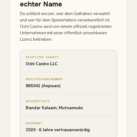
echter Name
Du solltest wissen, wer dein Guthaben verwahrt
und wer für dein Spielerlebnis verantwortlich ist.
Oshi Casino wird von einem offiziell registrierten
Unternehmen mit einer öffentlich einsehbaren
Lizenz betrieben.
RECHTLICHE EINHEIT
Oshi Casino LLC
REGISTRIERUNGSNUMMER
865041 (Anjouan)
GESCHÄFTSSITZ
Bandar Salaam, Mutsamudu
GEGRÜNDET
2020 · 6 Jahre vertrauenswürdig