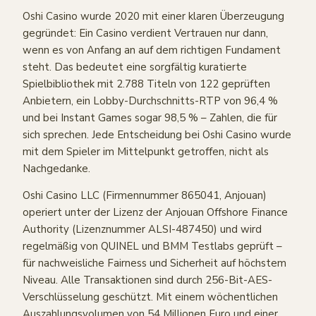
Oshi Casino wurde 2020 mit einer klaren Überzeugung
gegründet: Ein Casino verdient Vertrauen nur dann,
wenn es von Anfang an auf dem richtigen Fundament
steht. Das bedeutet eine sorgfältig kuratierte
Spielbibliothek mit 2.788 Titeln von 122 geprüften
Anbietern, ein Lobby-Durchschnitts-RTP von 96,4 %
und bei Instant Games sogar 98,5 % – Zahlen, die für
sich sprechen. Jede Entscheidung bei Oshi Casino wurde
mit dem Spieler im Mittelpunkt getroffen, nicht als
Nachgedanke.
Oshi Casino LLC (Firmennummer 865041, Anjouan)
operiert unter der Lizenz der Anjouan Offshore Finance
Authority (Lizenznummer ALSI-487450) und wird
regelmäßig von QUINEL und BMM Testlabs geprüft –
für nachweisliche Fairness und Sicherheit auf höchstem
Niveau. Alle Transaktionen sind durch 256-Bit-AES-
Verschlüsselung geschützt. Mit einem wöchentlichen
Auszahlungsvolumen von 54 Millionen Euro und einer