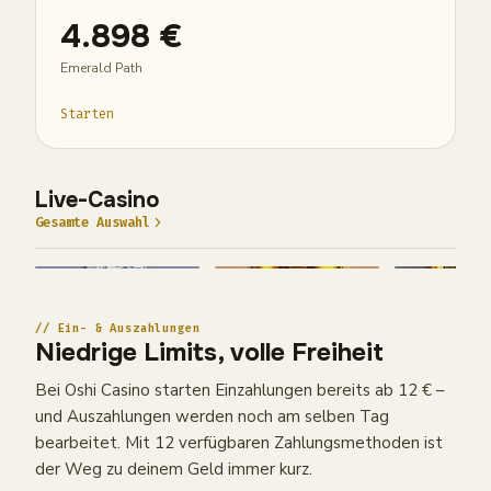
4.898 €
Emerald Path
Starten
Live-Casino
Power Of G
Avalon
Rise Of Ra
Hades
Gesamte Auswahl
9 Plätze frei
42 Sitzplätze offen
32 Plätze frei
LIVE
LIVE
LIVE
Ein- & Auszahlungen
Niedrige Limits, volle Freiheit
Bei Oshi Casino starten Einzahlungen bereits ab 12 € –
und Auszahlungen werden noch am selben Tag
bearbeitet. Mit 12 verfügbaren Zahlungsmethoden ist
der Weg zu deinem Geld immer kurz.