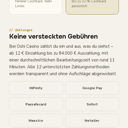
Höherer Cashback, mehr
Bis zu 12 % Cashback
Limits
persönlich
Zahlungen
Keine versteckten Gebühren
Bei Oshi Casino zahlst du ein und aus, was du siehst –
ab 12 € Einzahlung bis zu 84.000 € Auszahlung, mit
einer durchschnittlichen Bearbeitungszeit von rund 11
Minuten. Alle 12 unterstützten Zahlungsmethoden
werden transparent und ohne Aufschläge abgewickelt.
MiFinity
Google Pay
Paysafecard
Sofort
Maestro
Neteller