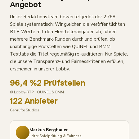
Angebot
Unser Redaktionsteam bewertet jedes der 2.788
Spiele systematisch: Wir gleichen die veröffentlichten
RTP-Werte mit den Herstellerangaben ab, führen
mehrere Benchmark-Runden durch und prüfen, ob
unabhängige Prüfstellen wie QUINEL und BMM
Testlabs die Titel regelmäßig re-auditieren. Nur Spiele,
die unsere Transparenz- und Fairnesskriterien erfüllen,
erscheinen in unserer Lobby.
96,4 %
2 Prüfstellen
Ø Lobby-RTP
QUINEL & BMM
122 Anbieter
Geprüfte Studios
Markus Berghauer
Leiter Spielprüfung & Fairness