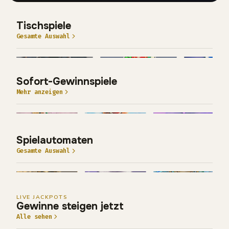
Tischspiele
True Grit
Redemption
Fruit Cocktail
Jammin Jars
Gesamte Auswahl
97,3% RTP
98,7% RTP
98,2% RTP
Sofort-Gewinnspiele
Mehr anzeigen
Lucky Ladys
Wild Play
Charm Deluxe
Cool Jewels
Superbet
HOT
Spielautomaten
Gesamte Auswahl
Da Vinci
Diamonds
Kitty Glitter
Razor Returns
HOT
LIVE JACKPOTS
Gewinne steigen jetzt
Alle sehen