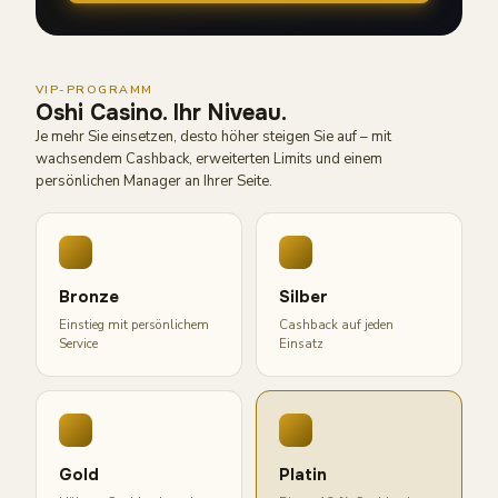
VIP-PROGRAMM
Oshi Casino. Ihr Niveau.
Je mehr Sie einsetzen, desto höher steigen Sie auf – mit
wachsendem Cashback, erweiterten Limits und einem
persönlichen Manager an Ihrer Seite.
Bronze
Silber
Einstieg mit persönlichem
Cashback auf jeden
Service
Einsatz
Gold
Platin