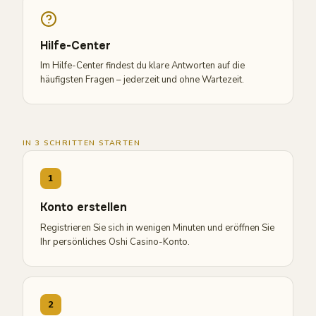
Hilfe-Center
Im Hilfe-Center findest du klare Antworten auf die
häufigsten Fragen – jederzeit und ohne Wartezeit.
IN 3 SCHRITTEN STARTEN
1
Konto erstellen
Registrieren Sie sich in wenigen Minuten und eröffnen Sie
Ihr persönliches Oshi Casino-Konto.
2