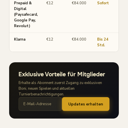
Prepaid &
€12
€84.000
Sofort
Digital
(Paysafecard,
Google Pay,
Revolut)
Klarna
€12
€84.000
Bis 24
Std.
Exklusive Vorteile für Mitglieder
Erhalte als Abonnent zuerst Zugang zu exklusiven
Boni, neuen Spielen und aktuellen
Turnierbenachrichtigungen.
E-Mail-Adresse
Updates erhalten